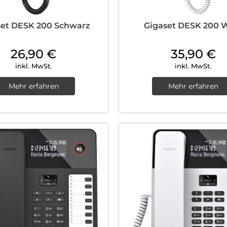
set DESK 200 Schwarz
Gigaset DESK 200 
26,90
€
35,90
€
inkl. MwSt.
inkl. MwSt.
Mehr erfahren
Mehr erfahren