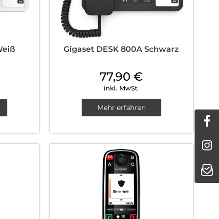
Weiß
Gigaset DESK 800A Schwarz
77,90
€
inkl. MwSt.
Mehr erfahren