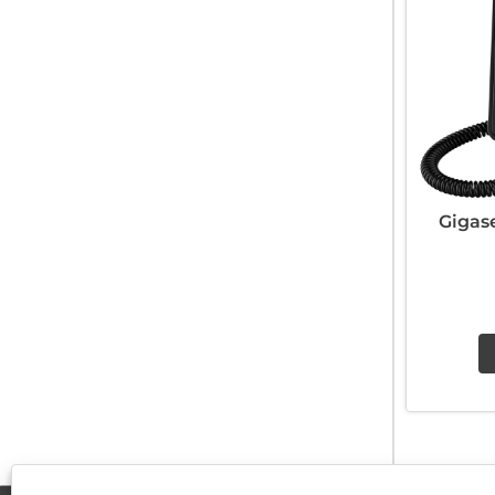
Gigas