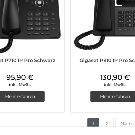
et P710 IP Pro Schwarz
Gigaset P810 IP Pro S
95,90
€
130,90
€
inkl. MwSt.
inkl. MwSt.
Mehr erfahren
Mehr erfahren
1
2
Nächs