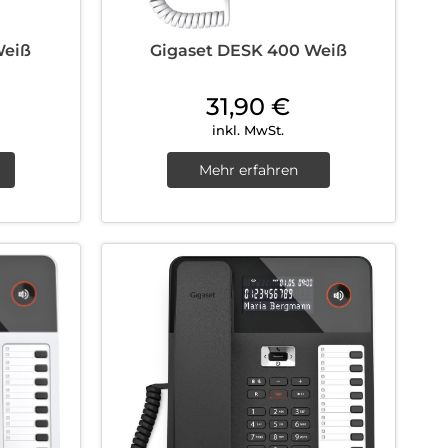
Weiß
Gigaset DESK 400 Weiß
31,90
€
inkl. MwSt.
Mehr erfahren