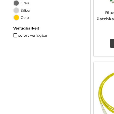
Grau
Silber
Blu
Gelb
Patchka
Verfügbarkeit
sofort verfügbar