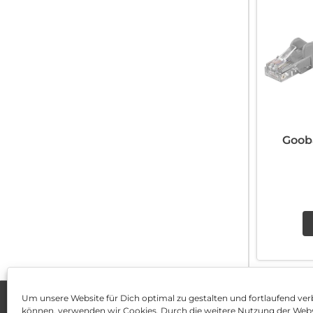
Goob
Um unsere Website für Dich optimal zu gestalten und fortlaufend ver
können, verwenden wir Cookies. Durch die weitere Nutzung der Web