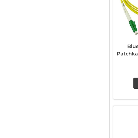
Blu
Patchka