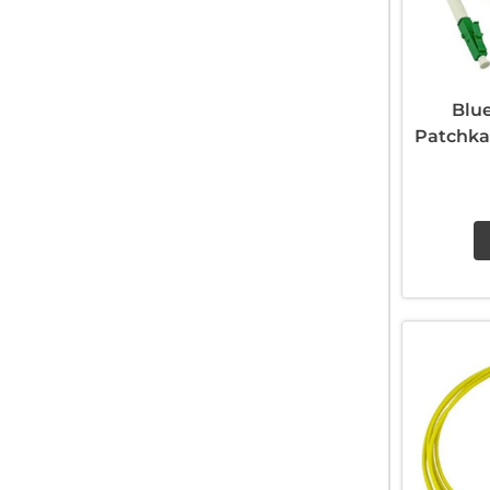
Blu
Patchka