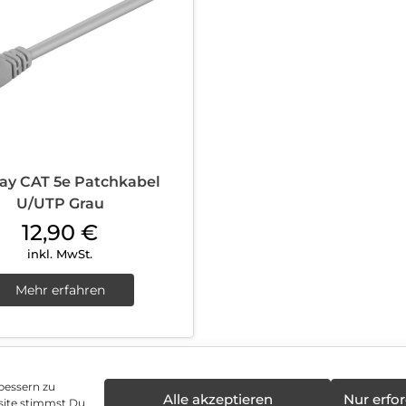
ay CAT 5e Patchkabel
U/UTP Grau
12,90
€
inkl. MwSt.
Mehr erfahren
bessern zu
Alle akzeptieren
Nur erfor
site stimmst Du