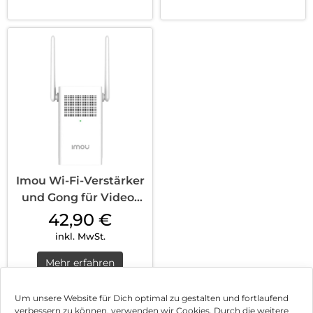
Imou Wi-Fi-Verstärker
und Gong für Video-
Türklingeln DS21 Weiß
42,90
€
inkl. MwSt.
Mehr erfahren
Um unsere Website für Dich optimal zu gestalten und fortlaufend
verbessern zu können, verwenden wir Cookies. Durch die weitere