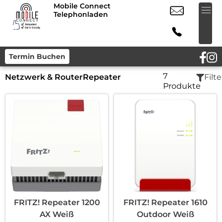
Mobile Connect
Telephonladen
Termin Buchen
7
Netzwerk & Router
Repeater
Filte
Produkte
FRITZ! Repeater 1200
FRITZ! Repeater 1610
AX Weiß
Outdoor Weiß