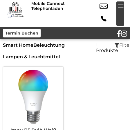
Mobile Connect
Telephonladen
Termin Buchen
1
Smart Home
Beleuchtung
Filte
Produkte
Lampen & Leuchtmittel