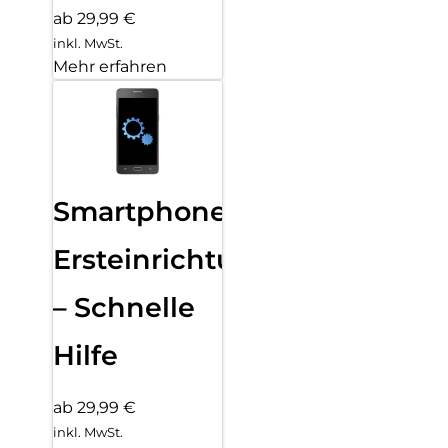
ab 29,99 €
inkl. MwSt.
Mehr erfahren
Smartphone
Ersteinrichtung
– Schnelle
Hilfe
ab 29,99 €
inkl. MwSt.