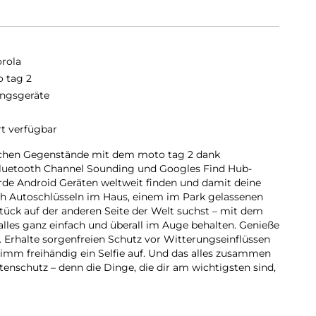
rola
 tag 2
ngsgeräte
rt verfügbar
lichen Gegenstände mit dem moto tag 2 dank
Bluetooth Channel Sounding und Googles Find Hub-
arde Android Geräten weltweit finden und damit deine
h Autoschlüsseln im Haus, einem im Park gelassenen
ück auf der anderen Seite der Welt suchst – mit dem
les ganz einfach und überall im Auge behalten. Genieße
. Erhalte sorgenfreien Schutz vor Witterungseinflüssen
imm freihändig ein Selfie auf. Und das alles zusammen
nschutz – denn die Dinge, die dir am wichtigsten sind,