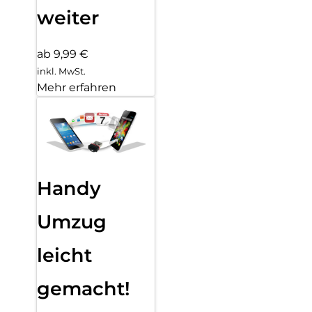
weiter
ab 9,99 €
inkl. MwSt.
Mehr erfahren
Handy
Umzug
leicht
gemacht!