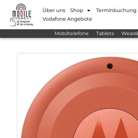
Über uns
Shop
Terminbuchung
Vodafone Angebote
Mobiltelefone
Tablets
Weara