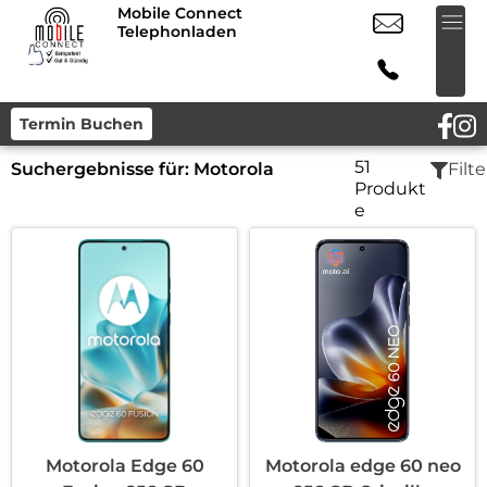
Mobile Connect
Telephonladen
Termin Buchen
51
Suchergebnisse für:
Motorola
Filte
Produkt
e
Motorola Edge 60
Motorola edge 60 neo