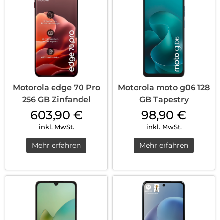
Motorola edge 70 Pro
Motorola moto g06 128
256 GB Zinfandel
GB Tapestry
603,90
€
98,90
€
inkl. MwSt.
inkl. MwSt.
Mehr erfahren
Mehr erfahren