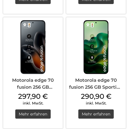
Motorola edge 70
Motorola edge 70
fusion 256 GB
fusion 256 GB Sporting
Silhouette
Green
297,90
€
290,90
€
inkl. MwSt.
inkl. MwSt.
Mehr erfahren
Mehr erfahren