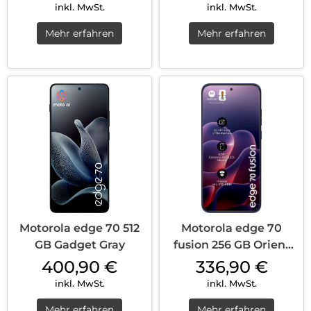
inkl. MwSt.
inkl. MwSt.
Mehr erfahren
Mehr erfahren
Motorola edge 70 512
Motorola edge 70
GB Gadget Gray
fusion 256 GB Orient
Blue
400,90
€
336,90
€
inkl. MwSt.
inkl. MwSt.
Mehr erfahren
Mehr erfahren