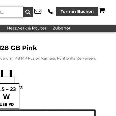
Termin Buchen
e
Netzwerk & Router
Zubehör
128 GB Pink
uerung. 48 MP Fusion Kamera. Fünf brillante Farben.
datenblatt