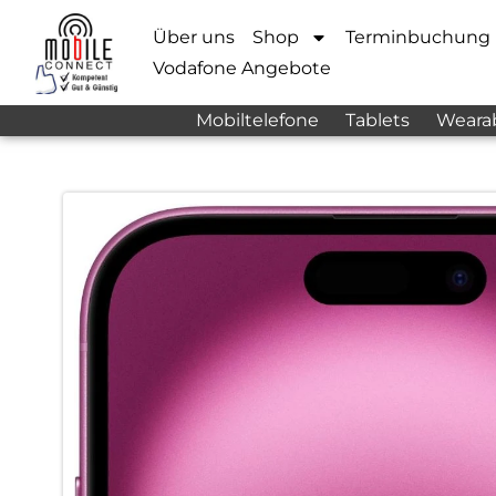
Über uns
Shop
Terminbuchung
Vodafone Angebote
Mobiltelefone
Tablets
Weara