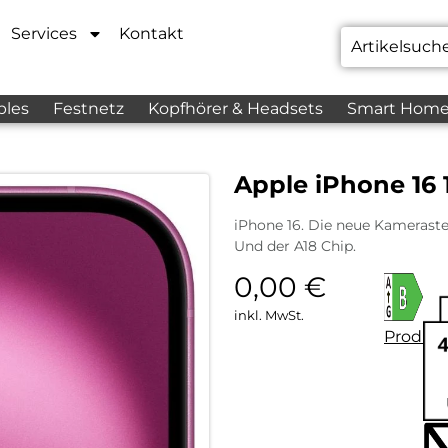
Services
Kontakt
bles
Festnetz
Kopfhörer & Headsets
Smart Hom
Apple iPhone 16 
iPhone 16. Die neue Kameraste
Und der A18 Chip.
0,00
€
inkl. MwSt.
Produkt