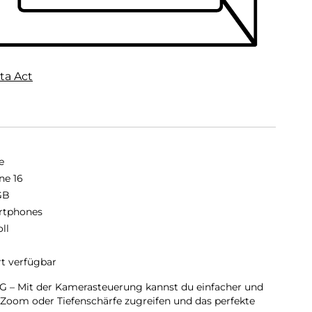
ta Act
e
ne 16
GB
rtphones
oll
rt verfügbar
 Mit der Kamerasteuerung kannst du einfacher und
 Zoom oder Tiefenschärfe zugreifen und das perfekte