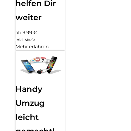
helfen Dir
weiter
ab 9,99 €
inkl. MwSt.
Mehr erfahren
Handy
Umzug
leicht