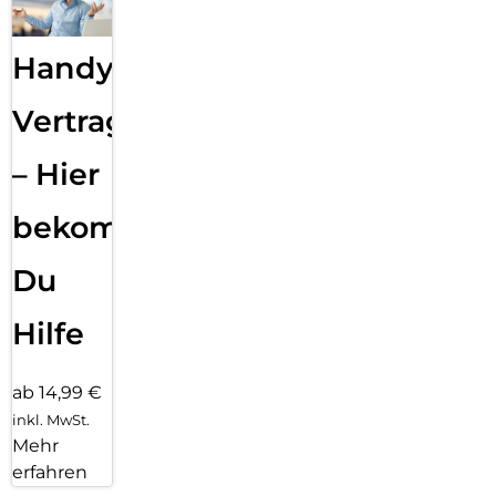
Handy
Vertragsabwicklung
– Hier
bekommst
Du
Hilfe
ab 14,99 €
inkl. MwSt.
Mehr
erfahren