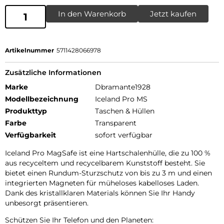
In den Warenkorb
Jetzt kaufen
Artikelnummer
5711428066978
Zusätzliche Informationen
Marke
Dbramante1928
Modellbezeichnung
Iceland Pro MS
Produkttyp
Taschen & Hüllen
Farbe
Transparent
Verfügbarkeit
sofort verfügbar
Iceland Pro MagSafe ist eine Hartschalenhülle, die zu 100 %
aus recyceltem und recycelbarem Kunststoff besteht. Sie
bietet einen Rundum-Sturzschutz von bis zu 3 m und einen
integrierten Magneten für müheloses kabelloses Laden.
Dank des kristallklaren Materials können Sie Ihr Handy
unbesorgt präsentieren.
Schützen Sie Ihr Telefon und den Planeten: