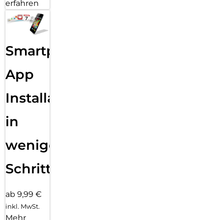
erfahren
Smartphone
App
Installation
in
wenigen
Schritten
ab 9,99 €
inkl. MwSt.
Mehr