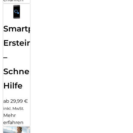
Smartphone
Ersteinrichtung
–
Schnelle
Hilfe
ab 29,99 €
inkl. MwSt.
Mehr
erfahren