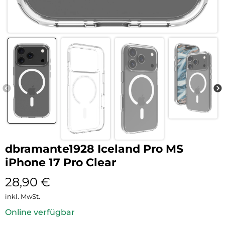
dbramante1928 Iceland Pro MS
iPhone 17 Pro Clear
28,90
€
inkl. MwSt.
Online verfügbar