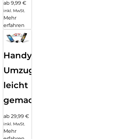
ab 9,99 €
inkl. MwSt.
Mehr
erfahren
Handy
Umzug
leicht
gemacht!
ab 29,99 €
inkl. MwSt.
Mehr
erfahren