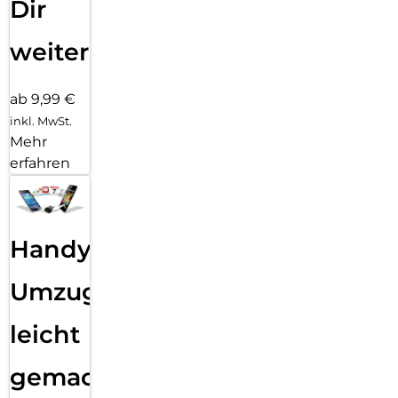
Dir
weiter
ab 9,99 €
inkl. MwSt.
Mehr
erfahren
Handy
Umzug
leicht
gemacht!