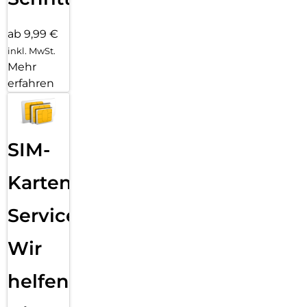
ab 9,99 €
inkl. MwSt.
Mehr
erfahren
SIM-
Karten
Service:
Wir
helfen