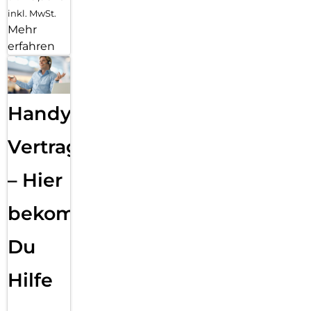
inkl. MwSt.
Mehr
erfahren
Handy
Vertragsabwicklung
– Hier
bekommst
Du
Hilfe