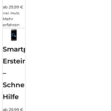
ab 29,99 €
inkl. MwSt.
Mehr
erfahren
Smartphone
Ersteinrichtung
–
Schnelle
Hilfe
ab 29,99 €