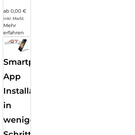
ab 0,00 €
inkl. MwSt.
Mehr
erfahren
Smartphone
App
Installation
in
wenigen
Schritten