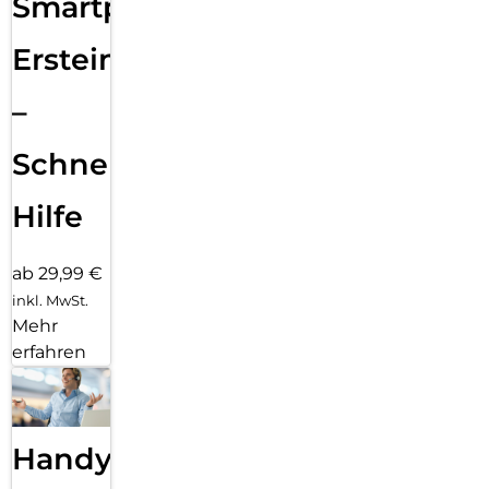
Smartphone
Ersteinrichtung
–
Schnelle
Hilfe
ab 29,99 €
inkl. MwSt.
Mehr
erfahren
Handy