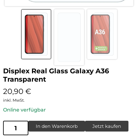
Displex Real Glass Galaxy A36
Transparent
20,90
€
inkl. MwSt.
Online verfügbar
In den Warenkorb
Jetzt kaufen