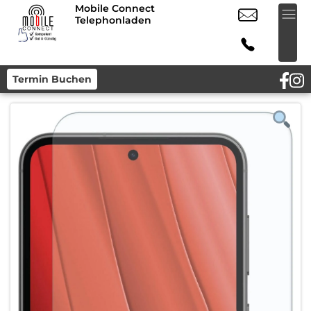
Mobile Connect
Telephonladen
Termin Buchen