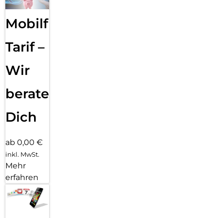
Mobilfunk
Tarif –
Wir
beraten
Dich
ab 0,00 €
inkl. MwSt.
Mehr
erfahren