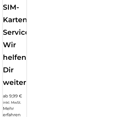
SIM-
Karten
Service:
Wir
helfen
Dir
weiter
ab 9,99 €
inkl. MwSt.
Mehr
erfahren