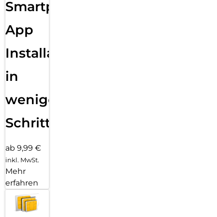
Smartphone
App
Installation
in
wenigen
Schritten
ab 9,99 €
inkl. MwSt.
Mehr
erfahren