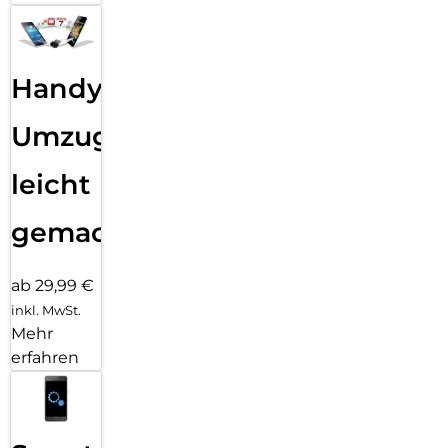
Handy
Umzug
leicht
gemacht!
ab 29,99 €
inkl. MwSt.
Mehr
erfahren