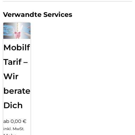
Verwandte Services
Mobilfunk
Tarif –
Wir
beraten
Dich
ab 0,00 €
inkl. MwSt.