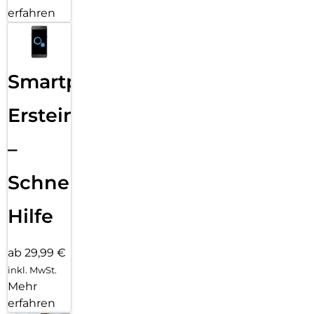
erfahren
Smartphone
Ersteinrichtung
–
Schnelle
Hilfe
ab 29,99 €
inkl. MwSt.
Mehr
erfahren