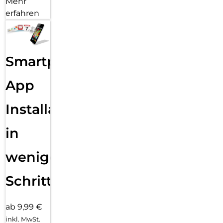
Mehr
erfahren
Smartphone
App
Installation
in
wenigen
Schritten
ab 9,99 €
inkl. MwSt.