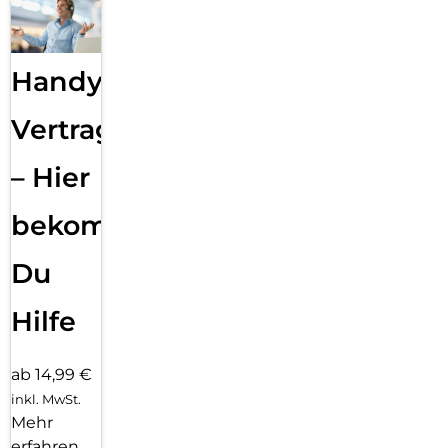
Handy
Vertragsabwicklung
– Hier
bekommst
Du
Hilfe
ab 14,99 €
inkl. MwSt.
Mehr
erfahren