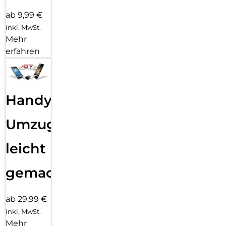
ab 9,99 €
inkl. MwSt.
Mehr
erfahren
Handy
Umzug
leicht
gemacht!
ab 29,99 €
inkl. MwSt.
Mehr