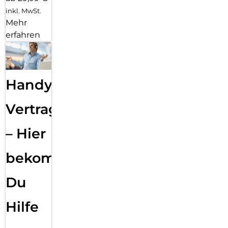
inkl. MwSt.
Mehr
erfahren
Handy
Vertragsabwicklung
– Hier
bekommst
Du
Hilfe