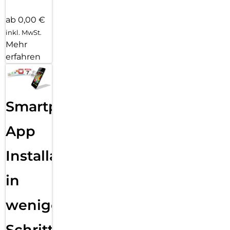
ab 0,00 €
inkl. MwSt.
Mehr
erfahren
Smartphone
App
Installation
in
wenigen
Schritten