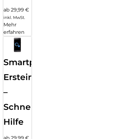
ab 29,99 €
inkl. MwSt.
Mehr
erfahren
Smartphone
Ersteinrichtung
–
Schnelle
Hilfe
ab 29,99 €