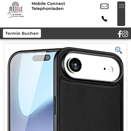
Mobile Connect
Telephonladen
Termin Buchen