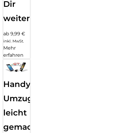
Dir
weiter
ab 9,99 €
inkl. MwSt.
Mehr
erfahren
Handy
Umzug
leicht
gemacht!