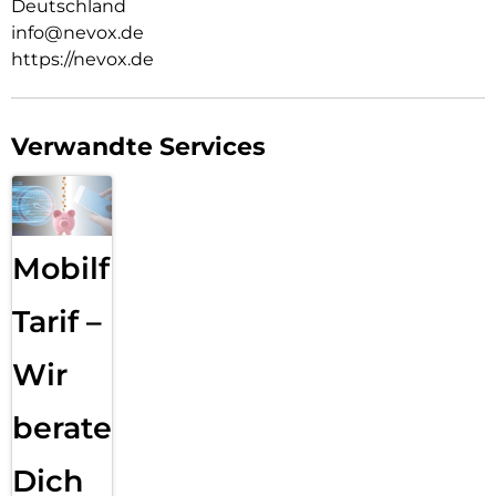
Deutschland
info@nevox.de
https://nevox.de
Verwandte Services
Mobilfunk
Tarif –
Wir
beraten
Dich