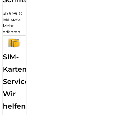
ab 9,99 €
inkl. MwSt.
Mehr
erfahren
SIM-
Karten
Service:
Wir
helfen