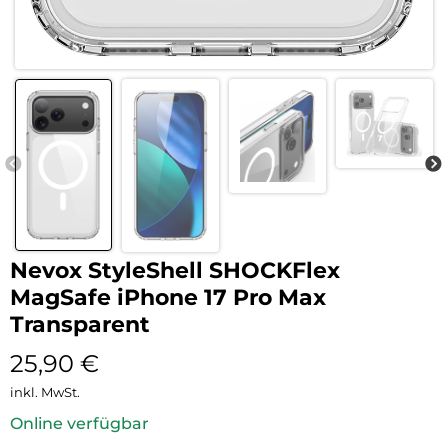
Nevox StyleShell SHOCKFlex
MagSafe iPhone 17 Pro Max
Transparent
25,90
€
inkl. MwSt.
Online verfügbar