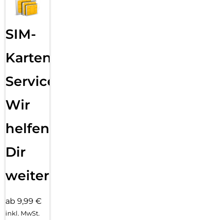
SIM-
Karten
Service:
Wir
helfen
Dir
weiter
ab 9,99 €
inkl. MwSt.