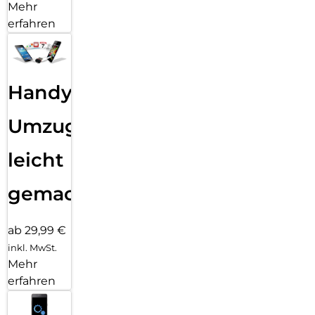
Mehr
erfahren
Handy
Umzug
leicht
gemacht!
ab 29,99 €
inkl. MwSt.
Mehr
erfahren