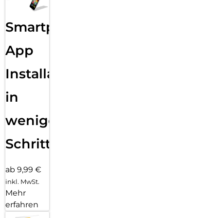
Smartphone
App
Installation
in
wenigen
Schritten
ab 9,99 €
inkl. MwSt.
Mehr
erfahren