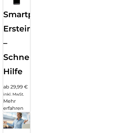
Smartphone
Ersteinrichtung
–
Schnelle
Hilfe
ab 29,99 €
inkl. MwSt.
Mehr
erfahren