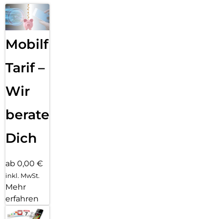
Mobilfunk
Tarif –
Wir
beraten
Dich
ab 0,00 €
inkl. MwSt.
Mehr
erfahren