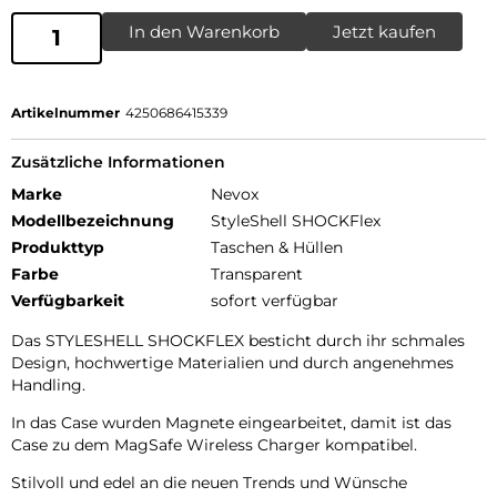
In den Warenkorb
Jetzt kaufen
Artikelnummer
4250686415339
Zusätzliche Informationen
Marke
Nevox
Modellbezeichnung
StyleShell SHOCKFlex
Produkttyp
Taschen & Hüllen
Farbe
Transparent
Verfügbarkeit
sofort verfügbar
Das STYLESHELL SHOCKFLEX besticht durch ihr schmales
Design, hochwertige Materialien und durch angenehmes
Handling.
In das Case wurden Magnete eingearbeitet, damit ist das
Case zu dem MagSafe Wireless Charger kompatibel.
Stilvoll und edel an die neuen Trends und Wünsche