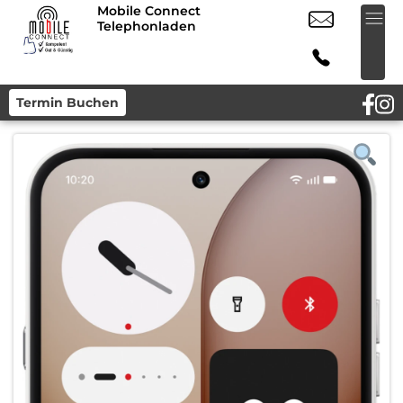
Mobile Connect
Telephonladen
Termin Buchen