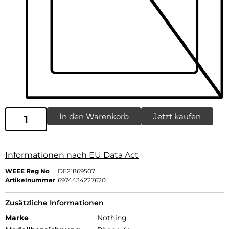
In den Warenkorb
Jetzt kaufen
Informationen nach EU Data Act
WEEE Reg No
DE21869507
Artikelnummer
6974434227620
Zusätzliche Informationen
Marke
Nothing