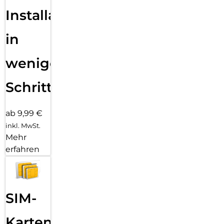
Installation
in
wenigen
Schritten
ab 9,99 €
inkl. MwSt.
Mehr
erfahren
SIM-
Karten