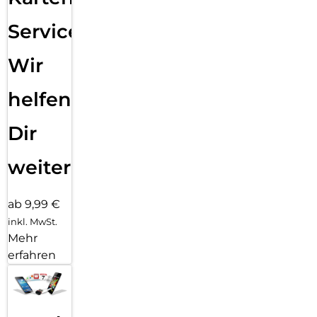
Service:
Wir
helfen
Dir
weiter
ab 9,99 €
inkl. MwSt.
Mehr
erfahren