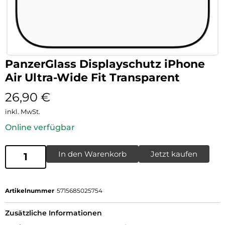
PanzerGlass Displayschutz iPhone
Air Ultra-Wide Fit Transparent
26,90
€
inkl. MwSt.
Online verfügbar
In den Warenkorb
Jetzt kaufen
Artikelnummer
5715685025754
Zusätzliche Informationen