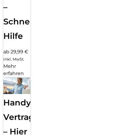
–
Schnelle
Hilfe
ab 29,99 €
inkl. MwSt.
Mehr
erfahren
Handy
Vertragsabwicklung
– Hier