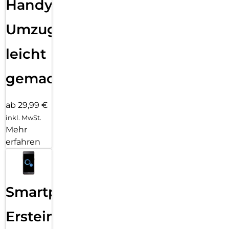
Handy
Umzug
leicht
gemacht!
ab 29,99 €
inkl. MwSt.
Mehr
erfahren
Smartphone
Ersteinrichtung