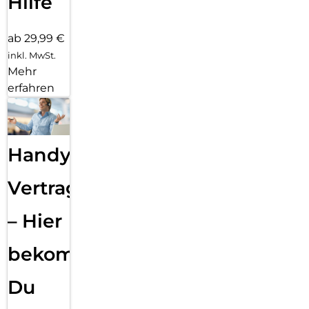
Hilfe
ab 29,99 €
inkl. MwSt.
Mehr
erfahren
Handy
Vertragsabwicklung
– Hier
bekommst
Du