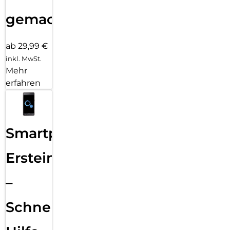
gemacht!
ab 29,99 €
inkl. MwSt.
Mehr
erfahren
Smartphone
Ersteinrichtung
–
Schnelle