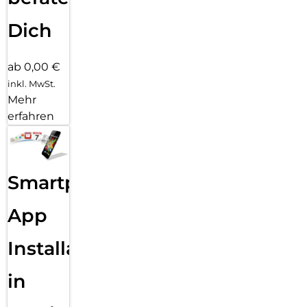
Dich
ab 0,00 €
inkl. MwSt.
Mehr
erfahren
Smartphone
App
Installation
in