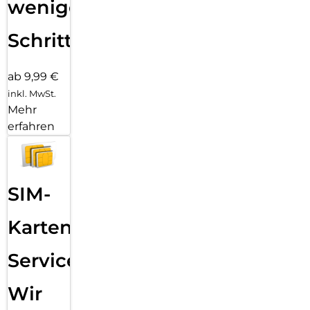
wenigen
Schritten
ab 9,99 €
inkl. MwSt.
Mehr
erfahren
SIM-
Karten
Service:
Wir