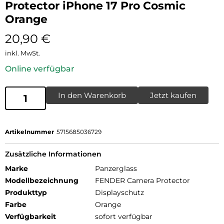
Protector iPhone 17 Pro Cosmic
Orange
20,90
€
inkl. MwSt.
Online verfügbar
In den Warenkorb
Jetzt kaufen
Artikelnummer
5715685036729
Zusätzliche Informationen
Marke
Panzerglass
Modellbezeichnung
FENDER Camera Protector
Produkttyp
Displayschutz
Farbe
Orange
Verfügbarkeit
sofort verfügbar