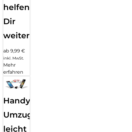
helfen
Dir
weiter
ab 9,99 €
inkl. MwSt.
Mehr
erfahren
Handy
Umzug
leicht