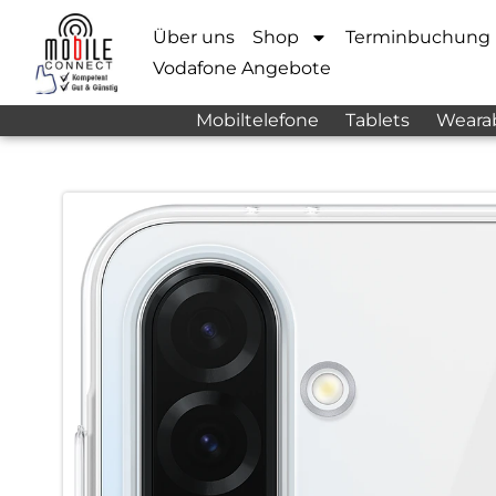
Über uns
Shop
Terminbuchung
Vodafone Angebote
Mobiltelefone
Tablets
Weara