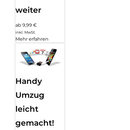
weiter
ab 9,99 €
inkl. MwSt.
Mehr erfahren
Handy
Umzug
leicht
gemacht!