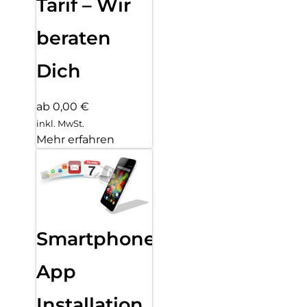
Tarif – Wir
beraten
Dich
ab 0,00 €
inkl. MwSt.
Mehr erfahren
Smartphone
App
Installation