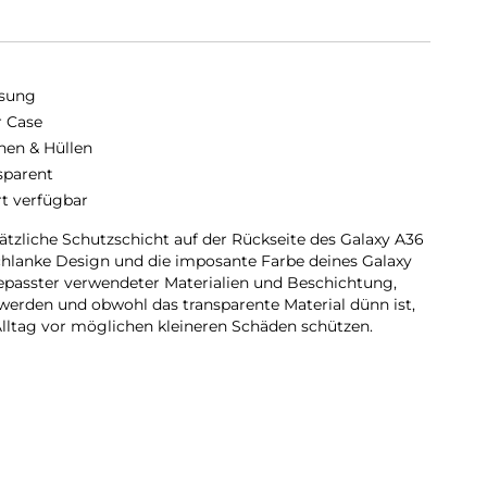
sung
r Case
hen & Hüllen
sparent
rt verfügbar
sätzliche Schutzschicht auf der Rückseite des Galaxy A36
chlanke Design und die imposante Farbe deines Galaxy
epasster verwendeter Materialien und Beschichtung,
 werden und obwohl das transparente Material dünn ist,
lltag vor möglichen kleineren Schäden schützen.