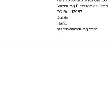
Verantwortliche für die EU
Samsung Electronics Gm
PO Box 12987
Dublin
Irland
https://samsung.com