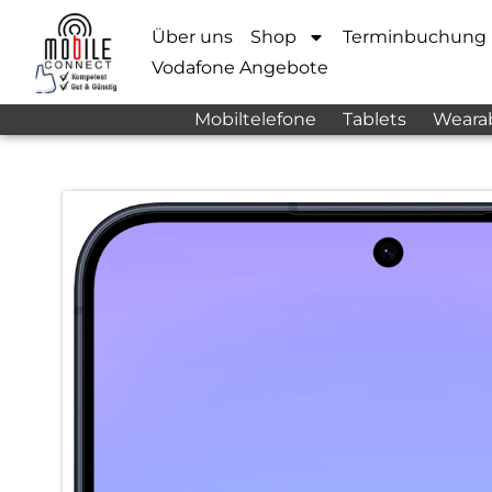
Über uns
Shop
Terminbuchung
Vodafone Angebote
Mobiltelefone
Tablets
Weara