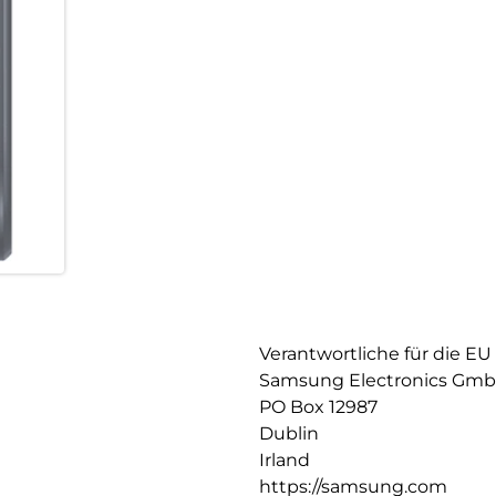
Verantwortliche für die EU
Samsung Electronics Gm
PO Box 12987
Dublin
Irland
https://samsung.com