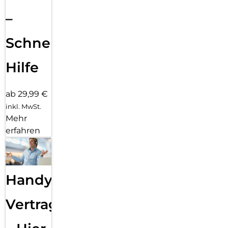
–
Schnelle
Hilfe
ab 29,99 €
inkl. MwSt.
Mehr
erfahren
Handy
Vertragsabwicklung