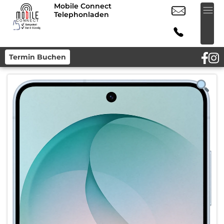
Mobile Connect
Telephonladen
Termin Buchen