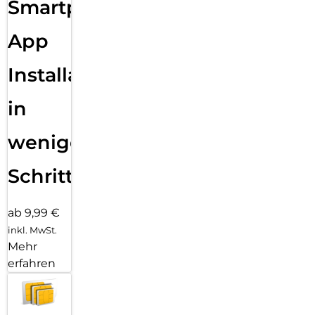
Smartphone
App
Installation
in
wenigen
Schritten
ab 9,99 €
inkl. MwSt.
Mehr
erfahren