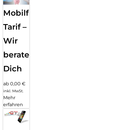
Mobilfunk
Tarif –
Wir
beraten
Dich
ab 0,00 €
inkl. MwSt.
Mehr
erfahren