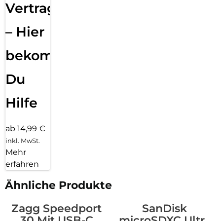
Vertragsabwicklung
– Hier
bekommst
Du
Hilfe
ab 14,99 €
inkl. MwSt.
Mehr
erfahren
Ähnliche Produkte
Zagg Speedport
SanDisk
30 Mit USB-C
microSDXC Ultra