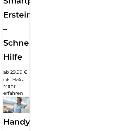
Smartphone
Ersteinrichtung
–
Schnelle
Hilfe
ab 29,99 €
inkl. MwSt.
Mehr
erfahren
Handy