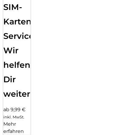
SIM-
Karten
Service:
Wir
helfen
Dir
weiter
ab 9,99 €
inkl. MwSt.
Mehr
erfahren