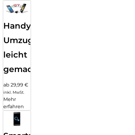
Handy
Umzug
leicht
gemacht!
ab 29,99 €
inkl. MwSt.
Mehr
erfahren