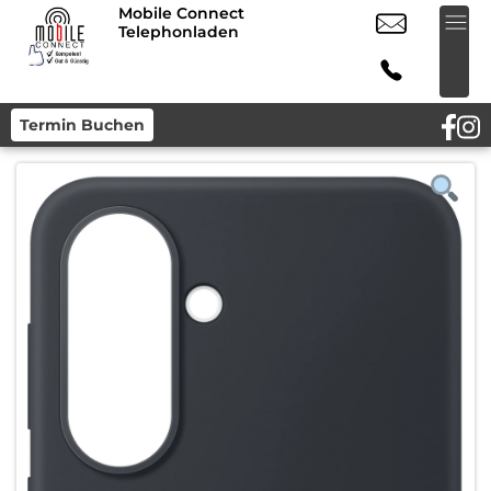
Mobile Connect
Telephonladen
Termin Buchen