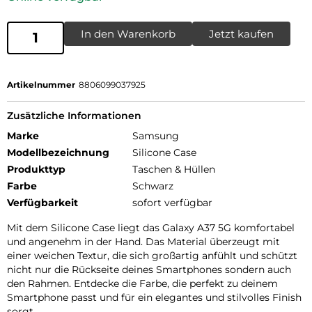
In den Warenkorb
Jetzt kaufen
Artikelnummer
8806099037925
Zusätzliche Informationen
Marke
Samsung
Modellbezeichnung
Silicone Case
Produkttyp
Taschen & Hüllen
Farbe
Schwarz
Verfügbarkeit
sofort verfügbar
Mit dem Silicone Case liegt das Galaxy A37 5G komfortabel
und angenehm in der Hand. Das Material überzeugt mit
einer weichen Textur, die sich großartig anfühlt und schützt
nicht nur die Rückseite deines Smartphones sondern auch
den Rahmen. Entdecke die Farbe, die perfekt zu deinem
Smartphone passt und für ein elegantes und stilvolles Finish
sorgt.