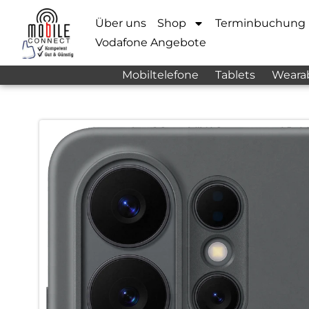
Über uns
Shop
Terminbuchung
Vodafone Angebote
Mobiltelefone
Tablets
Weara