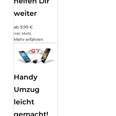
helfen Dir
weiter
ab 9,99 €
inkl. MwSt.
Mehr erfahren
Handy
Umzug
leicht
gemacht!