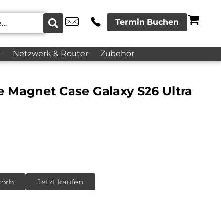
Termin Buchen
e
Netzwerk & Router
Zubehör
e Magnet Case Galaxy S26 Ultra
korb
Jetzt kaufen