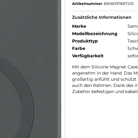
Artikelnummer
8806097887225
Zusätzliche Informationen
Marke
Sam
Modellbezeichnung
Sili
Produkttyp
Tasc
Farbe
Schw
Verfügbarkeit
sofo
Mit dem Silicone Magnet Case 
angenehm in der Hand. Das Mat
großartig anfühlt und schützt
auch den Rahmen. Dank des in
Zubehör befestigen und kabel