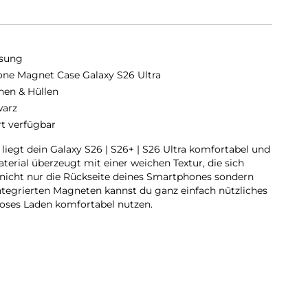
sung
cone Magnet Case Galaxy S26 Ultra
hen & Hüllen
arz
rt verfügbar
liegt dein Galaxy S26 | S26+ | S26 Ultra komfortabel und
erial überzeugt mit einer weichen Textur, die sich
 nicht nur die Rückseite deines Smartphones sondern
tegrierten Magneten kannst du ganz einfach nützliches
loses Laden komfortabel nutzen.