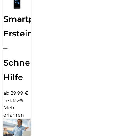
Smartphone
Ersteinrichtung
–
Schnelle
Hilfe
ab 29,99 €
inkl. MwSt.
Mehr
erfahren