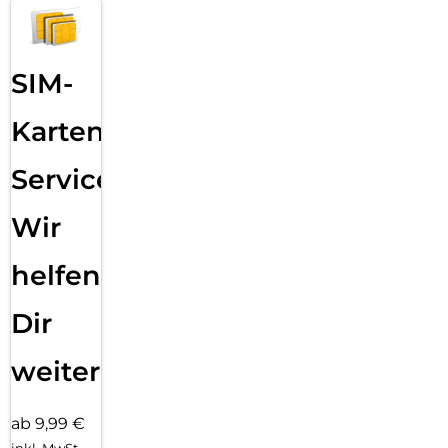
SIM-
Karten
Service:
Wir
helfen
Dir
weiter
ab 9,99 €
inkl. MwSt.