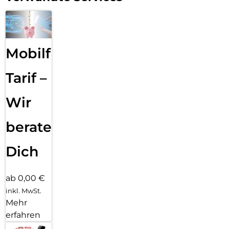
Mobilfunk
Tarif –
Wir
beraten
Dich
ab 0,00 €
inkl. MwSt.
Mehr
erfahren