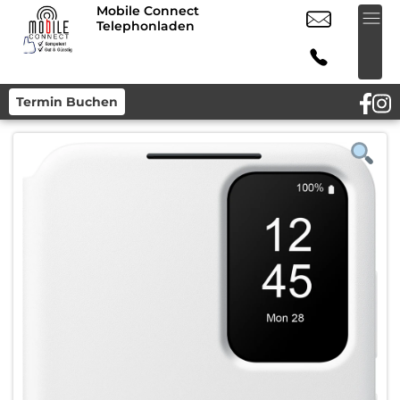
Mobile Connect
Telephonladen
Termin Buchen