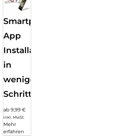
Smartphone
App
Installation
in
wenigen
Schritten
ab 9,99 €
inkl. MwSt.
Mehr
erfahren