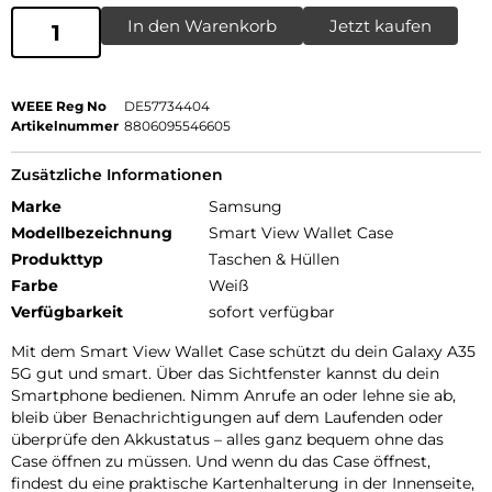
In den Warenkorb
Jetzt kaufen
WEEE Reg No
DE57734404
Artikelnummer
8806095546605
Zusätzliche Informationen
Marke
Samsung
Modellbezeichnung
Smart View Wallet Case
Produkttyp
Taschen & Hüllen
Farbe
Weiß
Verfügbarkeit
sofort verfügbar
Mit dem Smart View Wallet Case schützt du dein Galaxy A35
5G gut und smart. Über das Sichtfenster kannst du dein
Smartphone bedienen. Nimm Anrufe an oder lehne sie ab,
bleib über Benachrichtigungen auf dem Laufenden oder
überprüfe den Akkustatus – alles ganz bequem ohne das
Case öffnen zu müssen. Und wenn du das Case öffnest,
findest du eine praktische Kartenhalterung in der Innenseite,