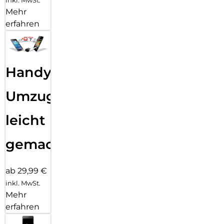
Mehr
erfahren
Handy
Umzug
leicht
gemacht!
ab 29,99 €
inkl. MwSt.
Mehr
erfahren