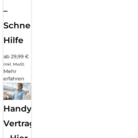
–
Schnelle
Hilfe
ab 29,99 €
inkl. MwSt.
Mehr
erfahren
Handy
Vertragsabwicklung