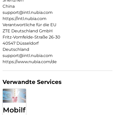
Shenzhen
China
support@intl.nubia.com
https://intl.nubia.com
Verantwortliche für die EU
ZTE Deutschland GmbH
Fritz-Vomfelde-Straße 26-30
40547 Düsseldorf
Deutschland
support@intl.nubia.com
https://www.nubia.com/de
Verwandte Services
Mobilfunk