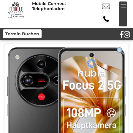
Mobile Connect
Telephonladen
Termin Buchen