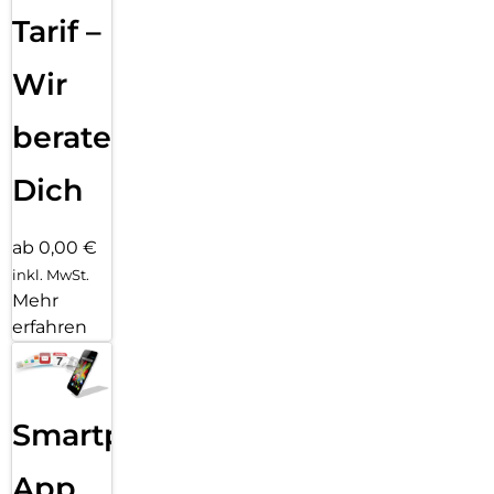
Tarif –
Wir
beraten
Dich
ab 0,00 €
inkl. MwSt.
Mehr
erfahren
Smartphone
App