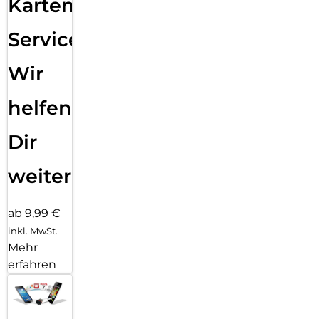
Karten
Service:
Wir
helfen
Dir
weiter
ab 9,99 €
inkl. MwSt.
Mehr
erfahren