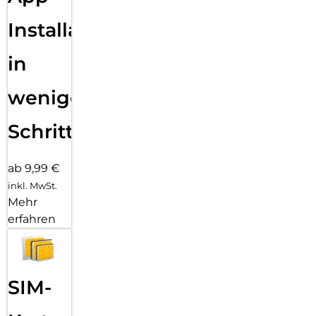
Installation
in
wenigen
Schritten
ab 9,99 €
inkl. MwSt.
Mehr
erfahren
SIM-