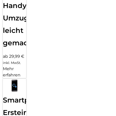
Handy
Umzug
leicht
gemacht!
ab 29,99 €
inkl. MwSt.
Mehr
erfahren
Smartphone
Ersteinrichtung